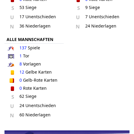
S
53 Siege
S
9 Siege
U
17 Unentschieden
U
7 Unentschieden
N
36 Niederlagen
N
24 Niederlagen
ALLE MANNSCHAFTEN
137
Spiele
1
Tor
8
Vorlagen
12
Gelbe Karten
0
Gelb-Rote Karten
0
Rote Karten
S
62 Siege
U
24 Unentschieden
N
60 Niederlagen