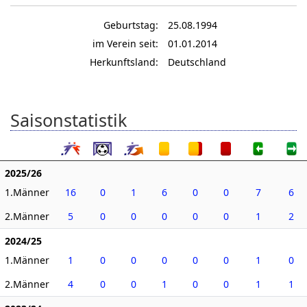
Geburtstag:
25.08.1994
im Verein seit:
01.01.2014
Herkunftsland:
Deutschland
Saisonstatistik
2025/26
1.Männer
16
0
1
6
0
0
7
6
2.Männer
5
0
0
0
0
0
1
2
2024/25
1.Männer
1
0
0
0
0
0
1
0
2.Männer
4
0
0
1
0
0
1
1