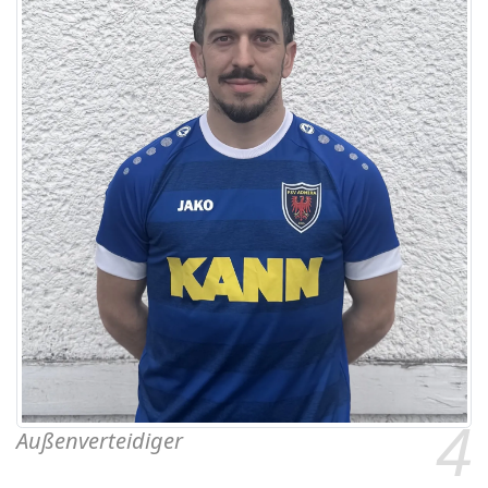
4
Außenverteidiger