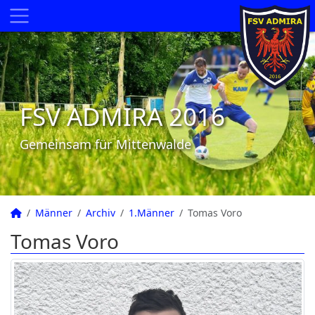
FSV ADMIRA 2016
Gemeinsam für Mittenwalde
Männer
Archiv
1.Männer
Tomas Voro
Tomas Voro