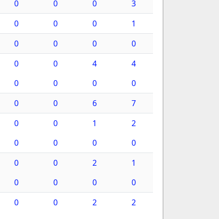
0
0
0
3
0
0
0
1
0
0
0
0
0
0
4
4
0
0
0
0
0
0
6
7
0
0
1
2
0
0
0
0
0
0
2
1
0
0
0
0
0
0
2
2