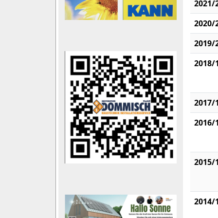
2021/
2020/
2019/
2018/
2017/
2016/
2015/
2014/