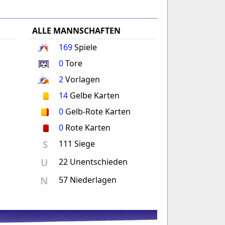
ALLE MANNSCHAFTEN
169
Spiele
0
Tore
2
Vorlagen
14
Gelbe Karten
0
Gelb-Rote Karten
0
Rote Karten
S
111 Siege
U
22 Unentschieden
N
57 Niederlagen