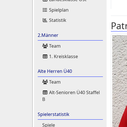
Spielplan
Statistik
Patr
2.Männer
Team
1. Kreisklasse
Alte Herren Ü40
Team
Alt-Senioren Ü40 Staffel
B
Spielerstatistik
Spiele