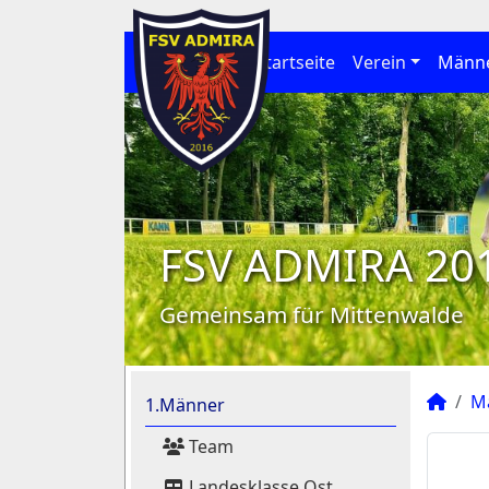
Startseite
Verein
Männ
FSV ADMIRA 20
Gemeinsam für Mittenwalde
M
1.Männer
Team
Landesklasse Ost