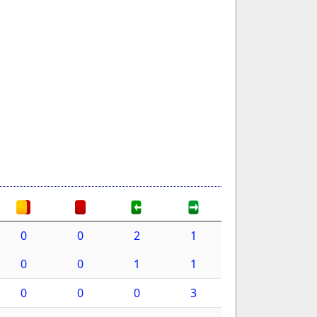
0
0
2
1
0
0
1
1
0
0
0
3