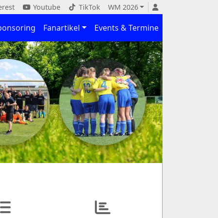
erest
Youtube
TikTok
WM 2026
ponsoring
Fanartikel
Events & Termine