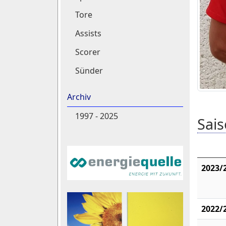
Tore
Assists
Scorer
Sünder
Archiv
1997 - 2025
Sais
2023/
2022/