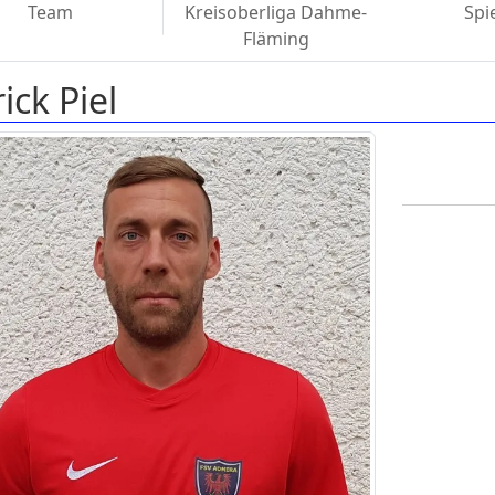
Team
Kreisoberliga Dahme-
Spi
Fläming
ick Piel