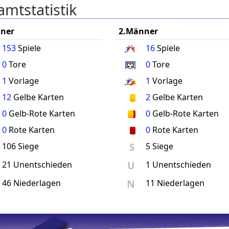
mtstatistik
ner
2.Männer
153
Spiele
16
Spiele
0
Tore
0
Tore
1
Vorlage
1
Vorlage
12
Gelbe Karten
2
Gelbe Karten
0
Gelb-Rote Karten
0
Gelb-Rote Karten
0
Rote Karten
0
Rote Karten
S
106 Siege
5 Siege
U
21 Unentschieden
1 Unentschieden
N
46 Niederlagen
11 Niederlagen