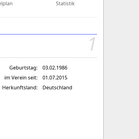
elplan
Statistik
1
Geburtstag:
03.02.1986
im Verein seit:
01.07.2015
Herkunftsland:
Deutschland