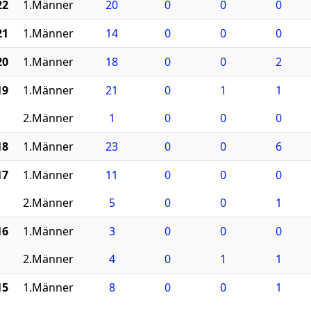
22
1.Männer
20
0
0
0
21
1.Männer
14
0
0
0
20
1.Männer
18
0
0
2
19
1.Männer
21
0
1
1
2.Männer
1
0
0
0
18
1.Männer
23
0
0
6
17
1.Männer
11
0
0
0
2.Männer
5
0
0
1
16
1.Männer
3
0
0
0
2.Männer
4
0
1
1
15
1.Männer
8
0
0
1