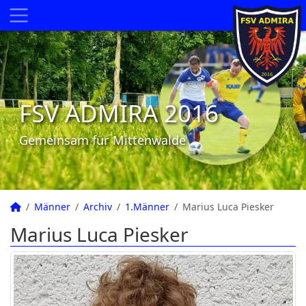
FSV ADMIRA 2016
Gemeinsam für Mittenwalde
Männer
Archiv
1.Männer
Marius Luca Piesker
Marius Luca Piesker