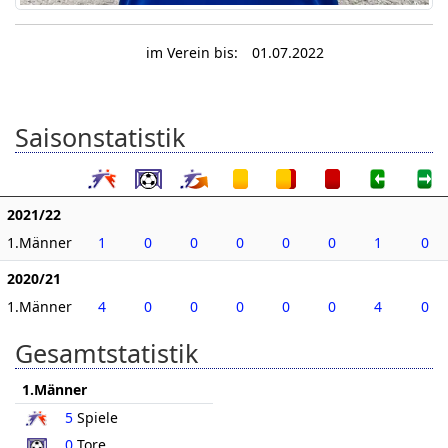
im Verein bis:
01.07.2022
Saisonstatistik
2021/22
1.Männer
1
0
0
0
0
0
1
0
2020/21
1.Männer
4
0
0
0
0
0
4
0
Gesamtstatistik
1.Männer
5
Spiele
0
Tore