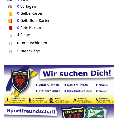
0
Vorlagen
0
Gelbe Karten
0
Gelb-Rote Karten
0
Rote Karten
S
4 Siege
U
0 Unentschieden
N
1 Niederlage