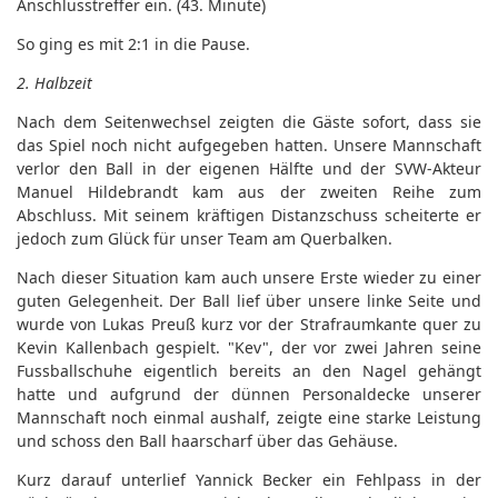
Anschlusstreffer ein. (43. Minute)
So ging es mit 2:1 in die Pause.
2. Halbzeit
Nach dem Seitenwechsel zeigten die Gäste sofort, dass sie
das Spiel noch nicht aufgegeben hatten. Unsere Mannschaft
verlor den Ball in der eigenen Hälfte und der SVW-Akteur
Manuel Hildebrandt kam aus der zweiten Reihe zum
Abschluss. Mit seinem kräftigen Distanzschuss scheiterte er
jedoch zum Glück für unser Team am Querbalken.
Nach dieser Situation kam auch unsere Erste wieder zu einer
guten Gelegenheit. Der Ball lief über unsere linke Seite und
wurde von Lukas Preuß kurz vor der Strafraumkante quer zu
Kevin Kallenbach gespielt. "Kev", der vor zwei Jahren seine
Fussballschuhe eigentlich bereits an den Nagel gehängt
hatte und aufgrund der dünnen Personaldecke unserer
Mannschaft noch einmal aushalf, zeigte eine starke Leistung
und schoss den Ball haarscharf über das Gehäuse.
Kurz darauf unterlief Yannick Becker ein Fehlpass in der