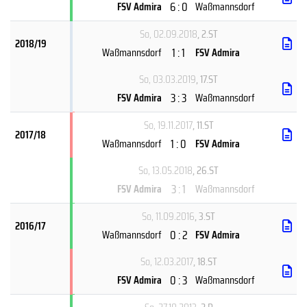
6 : 0
FSV Admira
Waßmannsdorf
So, 02.09.2018
, 2.ST
2018/19
1 : 1
Waßmannsdorf
FSV Admira
So, 03.03.2019
, 17.ST
3 : 3
FSV Admira
Waßmannsdorf
So, 19.11.2017
, 11.ST
2017/18
1 : 0
Waßmannsdorf
FSV Admira
So, 13.05.2018
, 26.ST
3 : 1
FSV Admira
Waßmannsdorf
So, 11.09.2016
, 3.ST
2016/17
0 : 2
Waßmannsdorf
FSV Admira
So, 12.03.2017
, 18.ST
0 : 3
FSV Admira
Waßmannsdorf