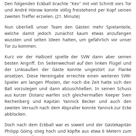
Den folgenden Eckball brachte "Kev" mit viel Schnitt vors Tor
und André Hönow konnte völlig freistehend per Kopf seinen
zweiten Treffer erzielen. (21. Minute)
Nun überließ unser Team den Gästen mehr Spielanteile,
welche damit jedoch zunächst kaum etwas anzufangen
wussten und selten Ideen hatten, um gefährlich vor unser
Tor zu kommen.
Kurz vor der Halbzeit spielte der SVW dann aber seinen
besten Angriff. Ein Seitenwechsel auf den linken Flügel und
der Linksaußen der Gäste konnte ungestört zur Flanke
ansetzen. Diese Hereingabe erreichte einen weiteren SVW-
Spieler am langen Pfosten, der noch die Zeit hatte sich den
Ball vorzulegen und dann abzuschließen. In seinen Schuss
aus kurzer Distanz warfen sich gleichermaßen Keeper Sven
Rechenberg und Kapitän Yannick Becker und auch den
zweiten Versuch nach dem Abpraller konnte Yannick zur Ecke
abblocken.
Doch nach dem Eckball war es soweit und der Gästekapitän
Philipp Göing stieg hoch und köpfte aus etwa 6 Metern zum