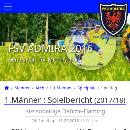
FSV ADMIRA 2016
Gemeinsam für Mittenwalde
Männer
Archiv
1.Männer
Spielplan
Spieltag
1.Männer :
Spielbericht
(2017/18)
Kreisoberliga Dahme-Fläming
26. Spieltag - 13.05.2018
15:00 Uhr