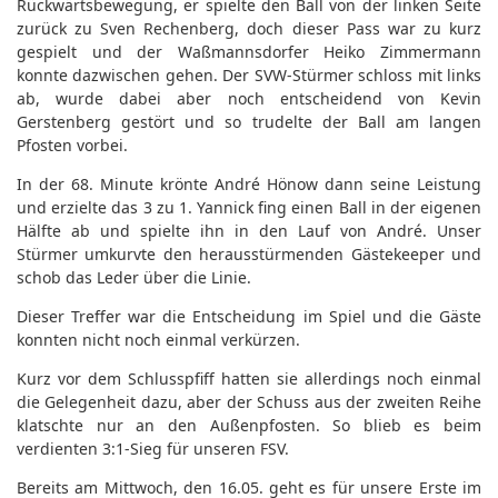
Rückwärtsbewegung, er spielte den Ball von der linken Seite
zurück zu Sven Rechenberg, doch dieser Pass war zu kurz
gespielt und der Waßmannsdorfer Heiko Zimmermann
konnte dazwischen gehen. Der SVW-Stürmer schloss mit links
ab, wurde dabei aber noch entscheidend von Kevin
Gerstenberg gestört und so trudelte der Ball am langen
Pfosten vorbei.
In der 68. Minute krönte André Hönow dann seine Leistung
und erzielte das 3 zu 1. Yannick fing einen Ball in der eigenen
Hälfte ab und spielte ihn in den Lauf von André. Unser
Stürmer umkurvte den herausstürmenden Gästekeeper und
schob das Leder über die Linie.
Dieser Treffer war die Entscheidung im Spiel und die Gäste
konnten nicht noch einmal verkürzen.
Kurz vor dem Schlusspfiff hatten sie allerdings noch einmal
die Gelegenheit dazu, aber der Schuss aus der zweiten Reihe
klatschte nur an den Außenpfosten. So blieb es beim
verdienten 3:1-Sieg für unseren FSV.
Bereits am Mittwoch, den 16.05. geht es für unsere Erste im