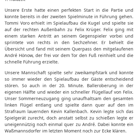
Unsere Erste hatte einen perfekten Start in die Partie und
konnte bereits in der zweiten Spielminute in Führung gehen.
Tommi Voro erhielt im Spielaufbau die Kugel und spielte sie
auf der rechten Außenbahn zu Felix Krüger. Felix ging mit
einem starken Antritt an seinem Gegenspieler vorbei und
sprintete von rechts in den Sechzehner. Er behielt die
Übersicht und fand mit seinem Querpass den mitgelaufenen
André Hönow, der frei vor dem Tor den Fuß reinhielt und die
schnelle Führung erzielte.
Unsere Mannschaft spielte sehr zweikampfstark und konnte
so immer wieder den Spielaufbau der Gäste entscheidend
stören. So auch in der 20. Minute. Balleroberung in der
eigenen Hälfte und wieder ein schneller Flügellauf von Felix.
Unser Sommerneuzugang ging unaufhaltsam den gesamten
linken Flügel entlang und spielte dann quer auf den im
Strafraum lauernden Kevin Kallenbach. Kevin legte sich das
Spielgerät zurecht, doch anstatt selbst zu schießen legte er
uneigennützig noch einmal quer zu André. Dabei konnte ein
Waßmannsdorfer im letzten Moment noch zur Ecke klären.