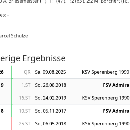
0 A. Briesemeister (1‘), 1:1 (47‘), 1:2 (63‘), 2:2 M. Borchert (FE, 
es: -
arcel Schulze
erige Ergebnisse
26
QR
Sa, 09.08.2025
KSV Sperenberg 1990
19
1.ST
So, 26.08.2018
FSV Admira
16.ST
So, 24.02.2019
KSV Sperenberg 1990
18
10.ST
So, 05.11.2017
FSV Admira
25.ST
So, 06.05.2018
KSV Sperenberg 1990