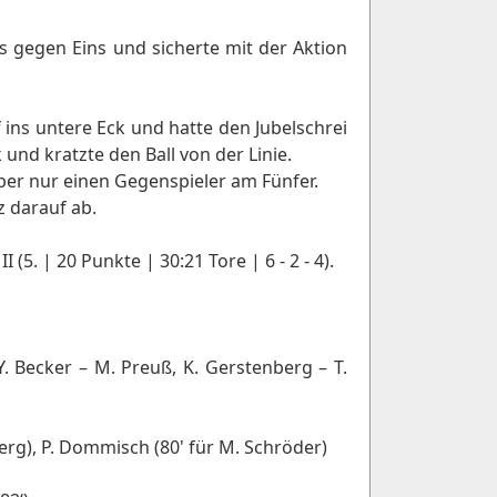
s gegen Eins und sicherte mit der Aktion
 ins untere Eck und hatte den Jubelschrei
nd kratzte den Ball von der Linie.
ber nur einen Gegenspieler am Fünfer.
z darauf ab.
5. | 20 Punkte | 30:21 Tore | 6 - 2 - 4).
 Y. Becker – M. Preuß, K. Gerstenberg – T.
nberg), P. Dommisch (80' für M. Schröder)