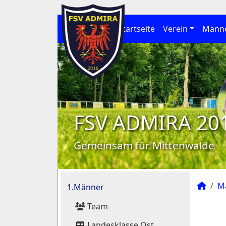
Startseite
Verein
Männ
FSV ADMIRA 20
Gemeinsam für Mittenwalde
M
1.Männer
Team
Landesklasse Ost