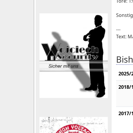
Tore: 1:
Sonstig
---
Text: M
Bish
2025/
2018/
2017/