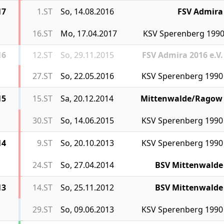
17
1.ST
So, 14.08.2016
FSV Admira
16.ST
Mo, 17.04.2017
KSV Sperenberg 199
16
12.ST
So, 29.11.2015
FSV Admira 2016 e.V.
27.ST
So, 22.05.2016
KSV Sperenberg 1990
15
15.ST
Sa, 20.12.2014
Mittenwalde/Ragow
30.ST
So, 14.06.2015
KSV Sperenberg 1990
14
9.ST
So, 20.10.2013
KSV Sperenberg 1990
24.ST
So, 27.04.2014
BSV Mittenwalde
13
14.ST
So, 25.11.2012
BSV Mittenwalde
29.ST
So, 09.06.2013
KSV Sperenberg 1990