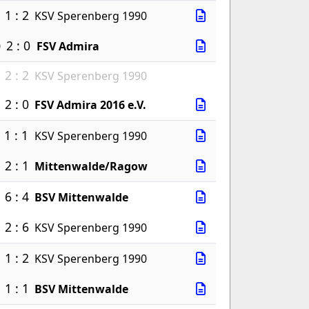
1 : 2
KSV Sperenberg 1990
2 : 0
0
FSV Admira
2 : 2
KSV Sperenberg 1990
2 : 0
FSV Admira 2016 e.V.
1 : 1
KSV Sperenberg 1990
2 : 1
Mittenwalde/Ragow
6 : 4
BSV Mittenwalde
2 : 6
KSV Sperenberg 1990
1 : 2
KSV Sperenberg 1990
1 : 1
BSV Mittenwalde