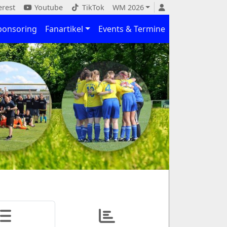
erest
Youtube
TikTok
WM 2026
ponsoring
Fanartikel
Events & Termine