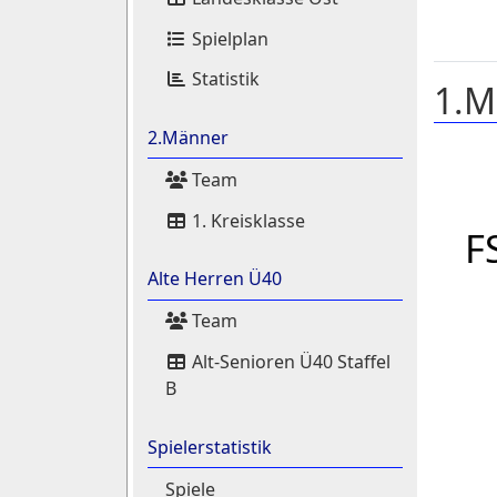
Spielplan
Statistik
1.M
2.Männer
Team
1. Kreisklasse
F
Alte Herren Ü40
Team
Alt-Senioren Ü40 Staffel
B
Spielerstatistik
Spiele