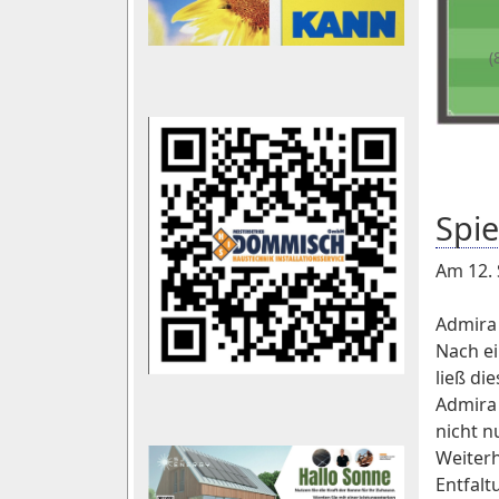
(
Spi
Am 12. 
Admira 
Nach ei
ließ di
Admira 
nicht n
Weiter
Entfalt