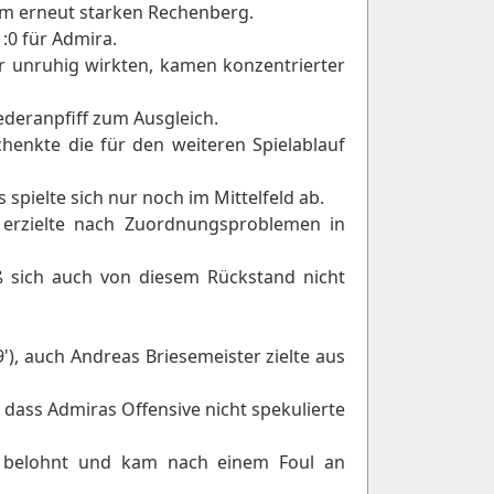
r am erneut starken Rechenberg.
:0 für Admira.
ehr unruhig wirkten, kamen konzentrierter
ederanpfiff zum Ausgleich.
henkte die für den weiteren Spielablauf
 spielte sich nur noch im Mittelfeld ab.
d erzielte nach Zuordnungsproblemen in
ß sich auch von diesem Rückstand nicht
'), auch Andreas Briesemeister zielte aus
 dass Admiras Offensive nicht spekulierte
ve belohnt und kam nach einem Foul an