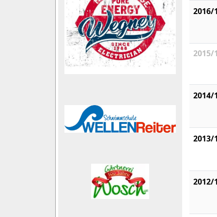
2016/
2015/
2014/
2013/
2012/