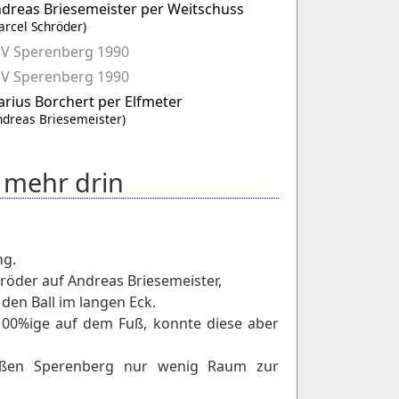
dreas Briesemeister per Weitschuss
arcel Schröder)
V Sperenberg 1990
V Sperenberg 1990
rius Borchert per Elfmeter
ndreas Briesemeister)
 mehr drin
ng.
röder auf Andreas Briesemeister,
den Ball im langen Eck.
 100%ige auf dem Fuß, konnte diese aber
ießen Sperenberg nur wenig Raum zur