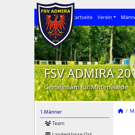
Startseite
Verein
Männ
FSV ADMIRA 20
Gemeinsam für Mittenwalde
M
1.Männer
Team
Landesklasse Ost