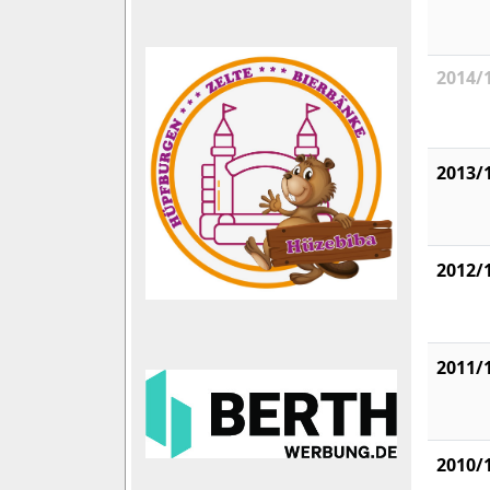
2014/
2013/
2012/
2011/
2010/