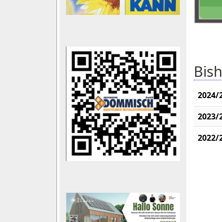
Bish
2024/
2023/
2022/