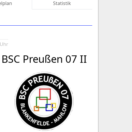
elplan
Statistik
 Uhr
BSC Preußen 07 II