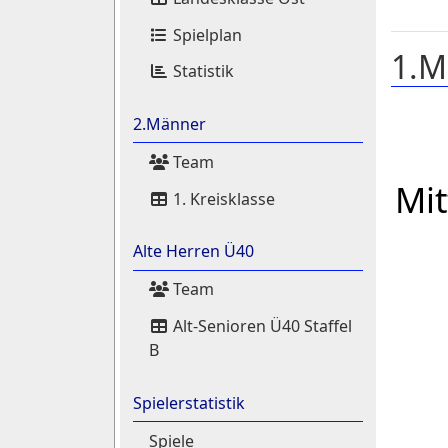
Spielplan
1.M
Statistik
2.Männer
Team
Mi
1. Kreisklasse
Alte Herren Ü40
Team
Alt-Senioren Ü40 Staffel
B
Spielerstatistik
Spiele