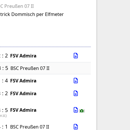
C Preußen 07 II
trick Dommisch per Elfmeter
 : 2
FSV Admira
 : 5
BSC Preußen 07 II
 : 4
FSV Admira
 : 2
FSV Admira
 : 5
FSV Admira
(
)
n.V.
)
 : 1
BSC Preußen 07 II