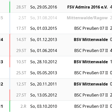
4
28.ST
So, 29.05.2016
FSV Admira 2016 e.V.
2
15
2.ST
So, 31.08.2014
Mittenwalde/Ragow
2
17.ST
So, 01.03.2015
BSC Preußen 07 II
0
14
14.ST
So, 01.12.2013
BSV Mittenwalde
4
29.ST
So, 01.06.2014
BSC Preußen 07 II
1
13
10.ST
So, 28.10.2012
BSV Mittenwalde
0
25.ST
So, 05.05.2013
BSC Preußen 07 II
0
12
12.ST
So, 20.11.2011
BSV Mittenwalde
2
27.ST
So, 13.05.2012
BSC Preußen 07 II
0
11
2.R
So, 03.10.2010
BSC Preußen 07 II