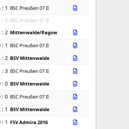
 : 1
BSC Preußen 07 II
 : 2
BSC Preußen 07 II
 : 2
Mittenwalde/Ragow
 : 1
BSC Preußen 07 II
 : 2
BSV Mittenwalde
 : 3
BSC Preußen 07 II
 : 0
BSV Mittenwalde
 : 0
BSC Preußen 07 II
 : 1
BSV Mittenwalde
 : 1
FSV Admira 2016