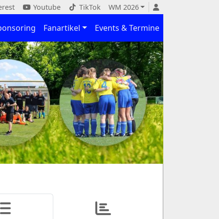
erest
Youtube
TikTok
WM 2026
ponsoring
Fanartikel
Events & Termine