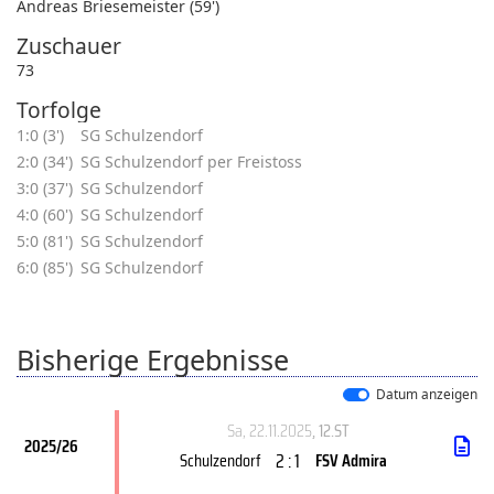
Andreas Briesemeister (59')
Zuschauer
73
Torfolge
1:0 (3')
SG Schulzendorf
2:0 (34')
SG Schulzendorf per Freistoss
3:0 (37')
SG Schulzendorf
4:0 (60')
SG Schulzendorf
5:0 (81')
SG Schulzendorf
6:0 (85')
SG Schulzendorf
Bisherige Ergebnisse
Datum anzeigen
Sa, 22.11.2025
, 12.ST
2025/26
2 : 1
Schulzendorf
FSV Admira