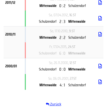
2011/12
0 : 2
Mittenwalde
Schulzendorf
Sa, 07.04.2012
, 16.ST
2 : 3
Schulzendorf
Mittenwalde
So, 17.10.2010
, 9.ST
2010/11
2 : 2
Mittenwalde
Schulzendorf
Fr, 17.04.2015
, 24.ST
6 : 0
Schulzendorf
Mittenwalde
So, 26.11.2000
, 12.ST
2000/01
0 : 0
Schulzendorf
Mittenwalde
So, 06.05.2001
, 27.ST
4 : 1
Mittenwalde
Schulzendorf
Zurück