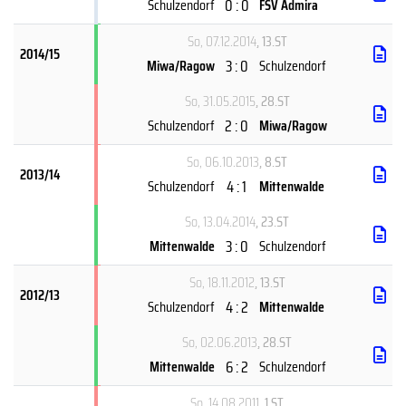
0 : 0
Schulzendorf
FSV Admira
So, 07.12.2014
, 13.ST
2014/15
3 : 0
Miwa/Ragow
Schulzendorf
So, 31.05.2015
, 28.ST
2 : 0
Schulzendorf
Miwa/Ragow
So, 06.10.2013
, 8.ST
2013/14
4 : 1
Schulzendorf
Mittenwalde
So, 13.04.2014
, 23.ST
3 : 0
Mittenwalde
Schulzendorf
So, 18.11.2012
, 13.ST
2012/13
4 : 2
Schulzendorf
Mittenwalde
So, 02.06.2013
, 28.ST
6 : 2
Mittenwalde
Schulzendorf
So, 14.08.2011
, 1.ST