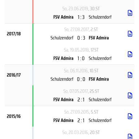
So, 23.06.2019
, 30.ST
1 : 3
FSV Admira
Schulzendorf
So, 27.08.2017
, 2.ST
2017/18
0 : 3
Schulzendorf
FSV Admira
Sa, 19.05.2018
, 17.ST
1 : 0
FSV Admira
Schulzendorf
So, 06.11.2016
, 10.ST
2016/17
0 : 0
Schulzendorf
FSV Admira
So, 07.05.2017
, 25.ST
2 : 1
FSV Admira
Schulzendorf
So, 27.09.2015
, 5.ST
2015/16
2 : 1
FSV Admira
Schulzendorf
So, 20.03.2016
, 20.ST