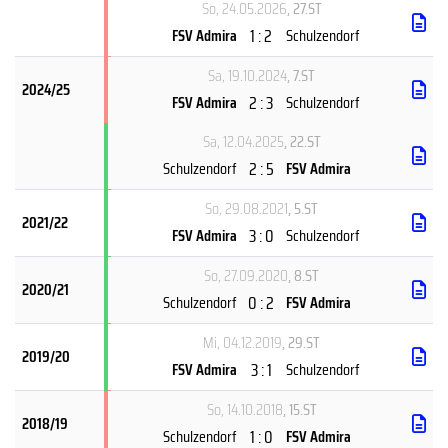
So, 24.05.2026
, 27.ST
1 : 2
FSV Admira
Schulzendorf
Sa, 19.10.2024
, 7.ST
2024/25
2 : 3
FSV Admira
Schulzendorf
Sa, 12.04.2025
, 22.ST
2 : 5
Schulzendorf
FSV Admira
So, 29.08.2021
, 5.ST
2021/22
3 : 0
FSV Admira
Schulzendorf
So, 27.09.2020
, 8.ST
2020/21
0 : 2
Schulzendorf
FSV Admira
Mi, 04.12.2019
, 29.ST
2019/20
3 : 1
FSV Admira
Schulzendorf
So, 14.10.2018
, 15.ST
2018/19
1 : 0
Schulzendorf
FSV Admira