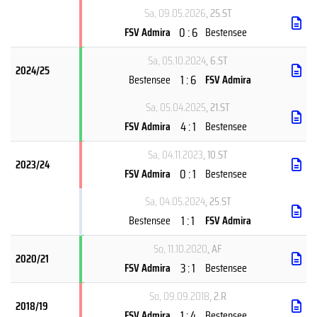
Sa, 09.05.2026
, 25.ST
0 : 6
FSV Admira
Bestensee
Sa, 05.10.2024
, 6.ST
2024/25
1 : 6
Bestensee
FSV Admira
Sa, 05.04.2025
, 21.ST
4 : 1
FSV Admira
Bestensee
Sa, 04.11.2023
, 10.ST
2023/24
0 : 1
FSV Admira
Bestensee
Sa, 04.05.2024
, 25.ST
1 : 1
Bestensee
FSV Admira
So, 11.10.2020
, AF
2020/21
3 : 1
FSV Admira
Bestensee
So, 09.09.2018
, 2.R
2018/19
1 : 4
FSV Admira
Bestensee