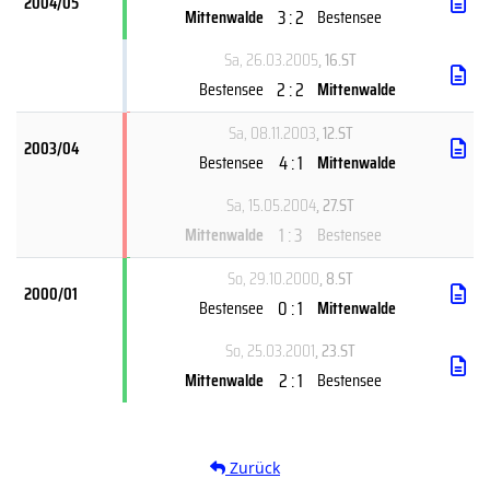
2004/05
3 : 2
Mittenwalde
Bestensee
Sa, 26.03.2005
, 16.ST
2 : 2
Bestensee
Mittenwalde
Sa, 08.11.2003
, 12.ST
2003/04
4 : 1
Bestensee
Mittenwalde
Sa, 15.05.2004
, 27.ST
1 : 3
Mittenwalde
Bestensee
So, 29.10.2000
, 8.ST
2000/01
0 : 1
Bestensee
Mittenwalde
So, 25.03.2001
, 23.ST
2 : 1
Mittenwalde
Bestensee
Zurück