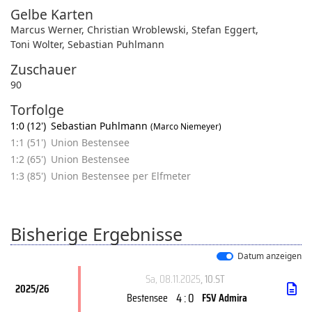
Gelbe Karten
Marcus Werner
,
Christian Wroblewski
,
Stefan Eggert
,
Toni Wolter
,
Sebastian Puhlmann
Zuschauer
90
Torfolge
1:0 (12')
Sebastian Puhlmann
(Marco Niemeyer)
1:1 (51')
Union Bestensee
1:2 (65')
Union Bestensee
1:3 (85')
Union Bestensee per Elfmeter
Bisherige Ergebnisse
Datum anzeigen
Sa, 08.11.2025
, 10.ST
2025/26
4 : 0
Bestensee
FSV Admira