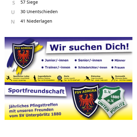
S
57 Siege
U
30 Unentschieden
N
41 Niederlagen