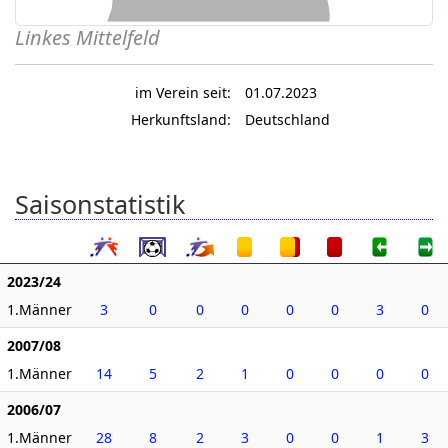
Linkes Mittelfeld
im Verein seit:
01.07.2023
Herkunftsland:
Deutschland
Saisonstatistik
2023/24
1.Männer
3
0
0
0
0
0
3
0
2007/08
1.Männer
14
5
2
1
0
0
0
0
2006/07
1.Männer
28
8
2
3
0
0
1
3