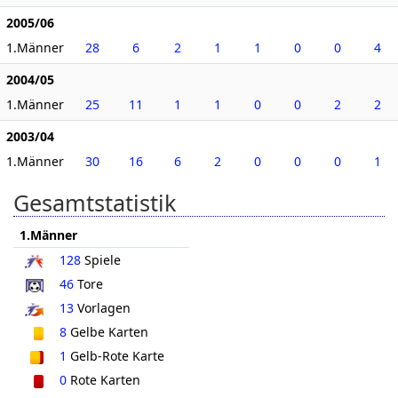
2005/06
1.Männer
28
6
2
1
1
0
0
4
2004/05
1.Männer
25
11
1
1
0
0
2
2
2003/04
1.Männer
30
16
6
2
0
0
0
1
Gesamtstatistik
1.Männer
128
Spiele
46
Tore
13
Vorlagen
8
Gelbe Karten
1
Gelb-Rote Karte
0
Rote Karten