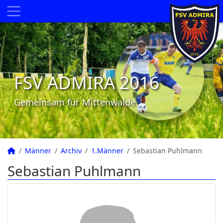
FSV ADMIRA 2016
Gemeinsam für Mittenwalde
Männer
Archiv
1.Männer
Sebastian Puhlmann
Sebastian Puhlmann