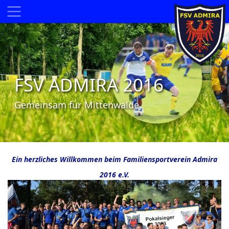
FSV ADMIRA 2016
Gemeinsam für Mittenwalde
Ein herzliches Willkommen
beim
Familiensportverein Admira
2016 e.V.