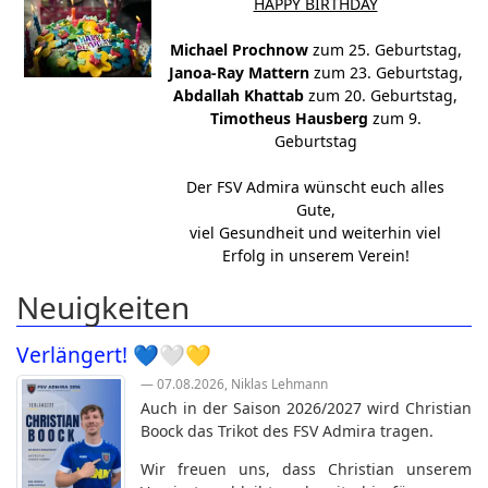
HAPPY BIRTHDAY
Michael Prochnow
zum 25. Geburtstag,
Janoa-Ray Mattern
zum 23. Geburtstag,
Abdallah Khattab
zum 20. Geburtstag,
Timotheus Hausberg
zum 9.
Geburtstag
Der FSV Admira wünscht euch alles
Gute,
viel Gesundheit und weiterhin viel
Erfolg in unserem Verein!
Neuigkeiten
Verlängert! 💙🤍💛
— 07.08.2026, Niklas Lehmann
Auch in der Saison
2026/2027
wird
Christian
Boock
das Trikot des FSV Admira tragen.
Wir freuen uns, dass Christian unserem