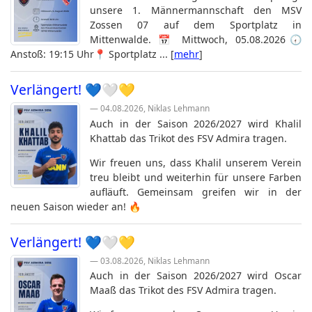
unsere 1. Männermannschaft den MSV
Zossen 07 auf dem Sportplatz in
Mittenwalde. 📅 Mittwoch, 05.08.2026🕢
Anstoß: 19:15 Uhr📍 Sportplatz ... [
mehr
]
Verlängert! 💙🤍💛
— 04.08.2026, Niklas Lehmann
Auch in der Saison
2026/2027
wird
Khalil
Khattab
das Trikot des FSV Admira tragen.
Wir freuen uns, dass Khalil unserem Verein
treu bleibt und weiterhin für unsere Farben
aufläuft. Gemeinsam greifen wir in der
neuen Saison wieder an! 🔥
Verlängert! 💙🤍💛
— 03.08.2026, Niklas Lehmann
Auch in der Saison
2026/2027
wird
Oscar
Maaß
das Trikot des FSV Admira tragen.