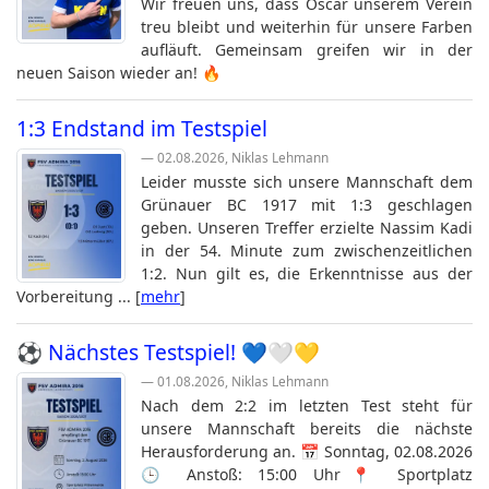
Wir freuen uns, dass Oscar unserem Verein
treu bleibt und weiterhin für unsere Farben
aufläuft. Gemeinsam greifen wir in der
neuen Saison wieder an! 🔥
1:3 Endstand im Testspiel
— 02.08.2026, Niklas Lehmann
Leider musste sich unsere Mannschaft dem
Grünauer BC 1917 mit 1:3 geschlagen
geben. Unseren Treffer erzielte Nassim Kadi
in der 54. Minute zum zwischenzeitlichen
1:2. Nun gilt es, die Erkenntnisse aus der
Vorbereitung ... [
mehr
]
⚽️ Nächstes Testspiel! 💙🤍💛
— 01.08.2026, Niklas Lehmann
Nach dem 2:2 im letzten Test steht für
unsere Mannschaft bereits die nächste
Herausforderung an. 📅 Sonntag, 02.08.2026
🕒 Anstoß: 15:00 Uhr📍 Sportplatz