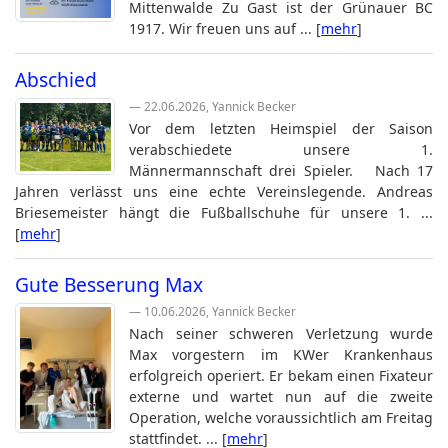
Mittenwalde Zu Gast ist der Grünauer BC
1917. Wir freuen uns auf ... [
mehr
]
Abschied
— 22.06.2026, Yannick Becker
Vor dem letzten Heimspiel der Saison
verabschiedete unsere 1.
Männermannschaft drei Spieler. Nach 17
Jahren verlässt uns eine echte Vereinslegende. Andreas
Briesemeister hängt die Fußballschuhe für unsere 1. ...
[
mehr
]
Gute Besserung Max
— 10.06.2026, Yannick Becker
Nach seiner schweren Verletzung wurde
Max vorgestern im KWer Krankenhaus
erfolgreich operiert. Er bekam einen Fixateur
externe und wartet nun auf die zweite
Operation, welche voraussichtlich am Freitag
stattfindet. ... [
mehr
]