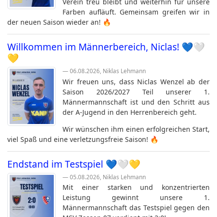
Verein treu bleibt und weiterhin für unsere
Farben aufläuft. Gemeinsam greifen wir in
der neuen Saison wieder an! 🔥
Willkommen im Männerbereich, Niclas! 💙🤍
💛
— 06.08.2026, Niklas Lehmann
Wir freuen uns, dass Niclas Wenzel ab der
Saison 2026/2027 Teil unserer 1.
Männermannschaft ist und den Schritt aus
der A-Jugend in den Herrenbereich geht.
Wir wünschen ihm einen erfolgreichen Start,
viel Spaß und eine verletzungsfreie Saison! 🔥
Endstand im Testspiel 💙🤍💛
— 05.08.2026, Niklas Lehmann
Mit einer starken und konzentrierten
Leistung gewinnt unsere 1.
Männermannschaft das Testspiel gegen den