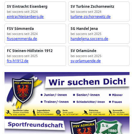
SV Eintracht Eisenberg
SV Turbine Zschornewitz
bei soccero seit 2024
bei soccero seit 2024
eintrachteisenberg.de
turbine-zschornewitz.de
FSV Sömmerda
SG Handel Jena
bei soccero seit 2024
bei soccero seit 2025
fsvsoemmerda.de
handeljena.soccero.de
FC Steinen-Höllstein 1912
SV Orlamünde
bei soccero seit 2025
bei soccero seit 2025
fcs-h1912.de
sv-orlamuende.de