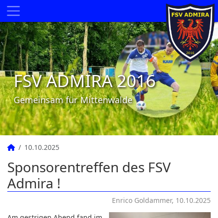
FSV ADMIRA 2016
Gemeinsam für Mittenwalde
10.10.2025
Sponsorentreffen des FSV
Admira !
Enrico Goldammer, 10.10.2025
Am gestrigen Abend fand im