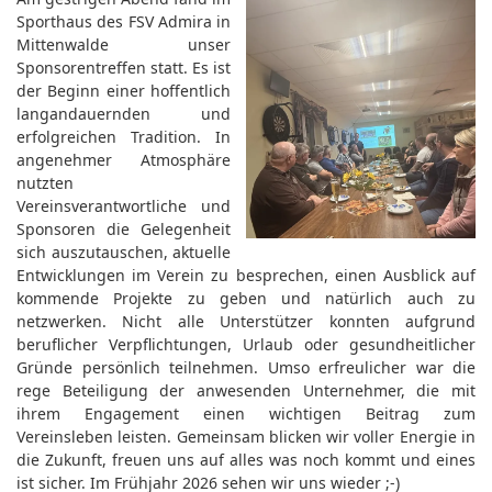
Sporthaus des FSV Admira in
Mittenwalde unser
Sponsorentreffen statt. Es ist
der Beginn einer hoffentlich
langandauernden und
erfolgreichen Tradition. In
angenehmer Atmosphäre
nutzten
Vereinsverantwortliche und
Sponsoren die Gelegenheit
sich auszutauschen, aktuelle
Entwicklungen im Verein zu besprechen, einen Ausblick auf
kommende Projekte zu geben und natürlich auch zu
netzwerken.
Nicht alle Unterstützer konnten aufgrund
beruflicher Verpflichtungen, Urlaub oder gesundheitlicher
Gründe persönlich teilnehmen. Umso erfreulicher war die
rege Beteiligung der anwesenden Unternehmer, die mit
ihrem Engagement einen wichtigen Beitrag zum
Vereinsleben leisten.
Gemeinsam blicken wir voller Energie in
die Zukunft, freuen uns auf alles was noch kommt und eines
ist sicher. Im Frühjahr 2026 sehen wir uns wieder ;-)