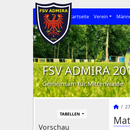
Startseite
Verein
Männ
FSV ADMIRA 20
Gemeinsam für Mittenwalde
27
TABELLEN
Mat
Vorschau