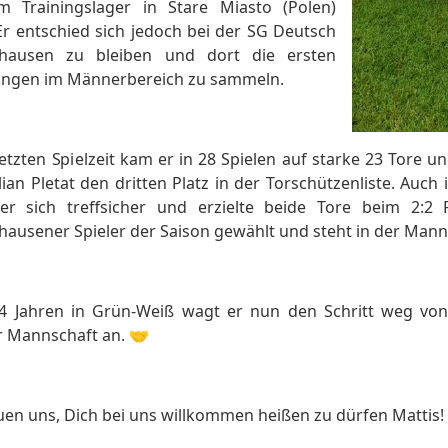
m Trainingslager in Stare Miasto (Polen)
Er entschied sich jedoch bei der SG Deutsch
hausen zu bleiben und dort die ersten
ungen im Männerbereich zu sammeln.
letzten Spielzeit kam er in 28 Spielen auf starke 23 Tor
ian Pletat den dritten Platz in der Torschützenliste. Auch
 er sich treffsicher und erzielte beide Tore beim 2
ausener Spieler der Saison gewählt und steht in der Mannsc
4 Jahren in Grün-Weiß wagt er nun den Schritt weg von
r Mannschaft an. 🤝
uen uns, Dich bei uns willkommen heißen zu dürfen Mattis