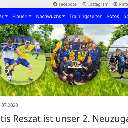
Facebook
Instagram
Pint
er
Frauen
Nachwuchs
Trainingszeiten
Fotos
S
16
.07.2023
tis Reszat ist unser 2. Neuzu