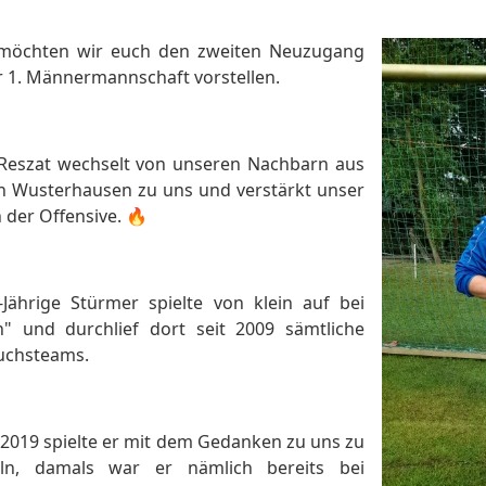
möchten wir euch den zweiten Neuzugang
 1. Männermannschaft vorstellen.
 Reszat wechselt von unseren Nachbarn aus
h Wusterhausen zu uns und verstärkt unser
 der Offensive. 🔥
-Jährige Stürmer spielte von klein auf bei
h" und durchlief dort seit 2009 sämtliche
chsteams.
 2019 spielte er mit dem Gedanken zu uns zu
ln, damals war er nämlich bereits bei