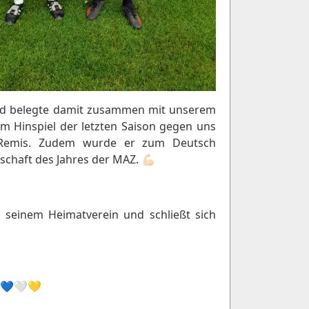
e und belegte damit zusammen mit unserem
 im Hinspiel der letzten Saison gegen uns
:2 Remis. Zudem wurde er zum Deutsch
haft des Jahres der MAZ. 💪🏻
 seinem Heimatverein und schließt sich
! 💙🤍💛