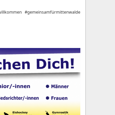
willkommen #gemeinsamfürmittenwalde