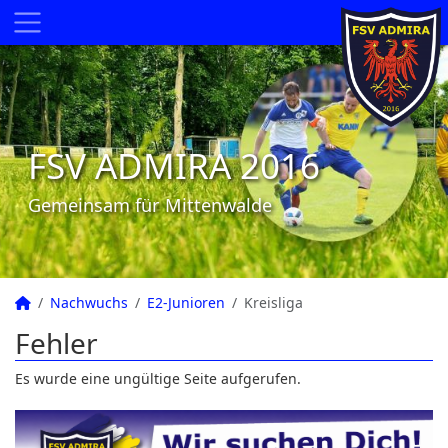
FSV ADMIRA 2016
Gemeinsam für Mittenwalde
Nachwuchs
E2-Junioren
Kreisliga
Fehler
Es wurde eine ungültige Seite aufgerufen.