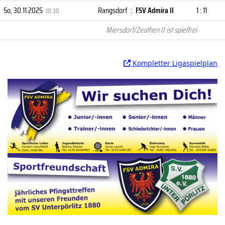
So, 30.11.2025
Rangsdorf
:
FSV Admira II
1 : 11
10:30
Miersdorf/Zeuthen II ist spielfrei
Kompletter Ligaspielplan