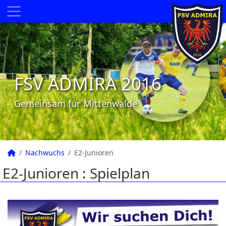
FSV ADMIRA 2016
Gemeinsam für Mittenwalde
Nachwuchs
E2-Junioren
E2-Junioren :
Spielplan