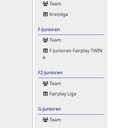
Team
Kreisliga
F-Junioren
Team
F-Junioren Fairplay TWIN
A
F2-Junioren
Team
Fairplay Liga
G-Junioren
Team