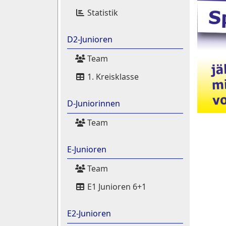
Statistik
D2-Junioren
Team
1. Kreisklasse
D-Juniorinnen
Team
E-Junioren
Team
E1 Junioren 6+1
E2-Junioren