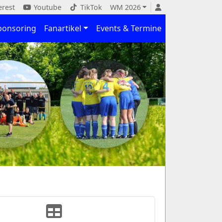
erest
Youtube
TikTok
WM 2026
ponsoring
Fanartikel
Events & Termine