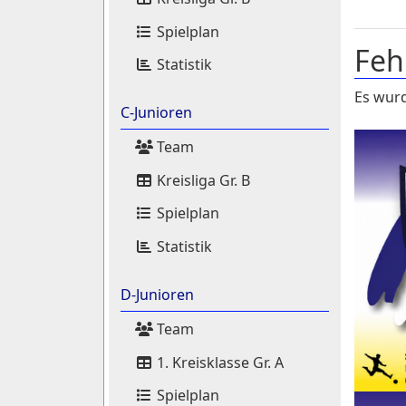
Spielplan
Feh
Statistik
Es wurd
C-Junioren
Team
Kreisliga Gr. B
Spielplan
Statistik
D-Junioren
Team
1. Kreisklasse Gr. A
Spielplan