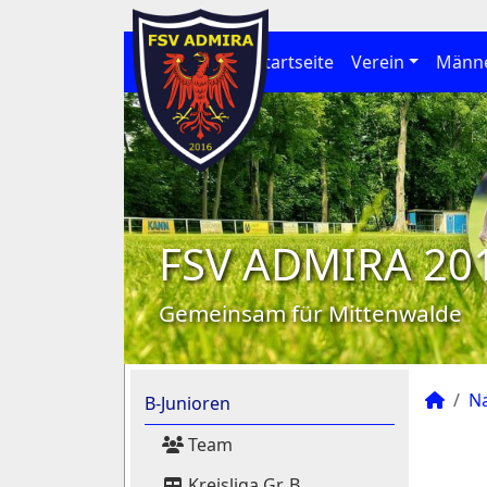
Startseite
Verein
Männ
FSV ADMIRA 20
Gemeinsam für Mittenwalde
N
B-Junioren
Team
Kreisliga Gr. B