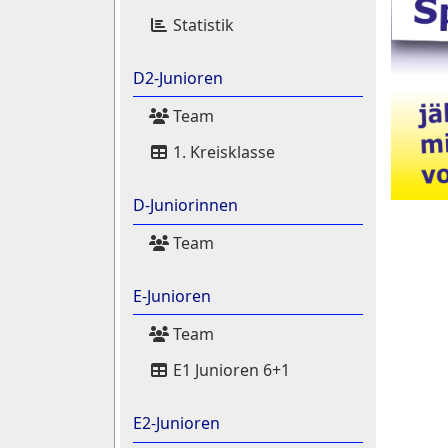
Statistik
D2-Junioren
Team
1. Kreisklasse
D-Juniorinnen
Team
E-Junioren
Team
E1 Junioren 6+1
E2-Junioren