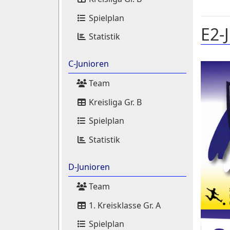
Spielplan
E2-
Statistik
C-Junioren
Team
Kreisliga Gr. B
Spielplan
Statistik
D-Junioren
Team
1. Kreisklasse Gr. A
Spielplan