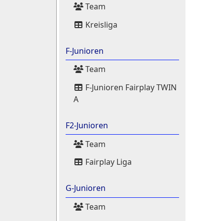
Team
Kreisliga
F-Junioren
Team
F-Junioren Fairplay TWIN
A
F2-Junioren
Team
Fairplay Liga
G-Junioren
Team