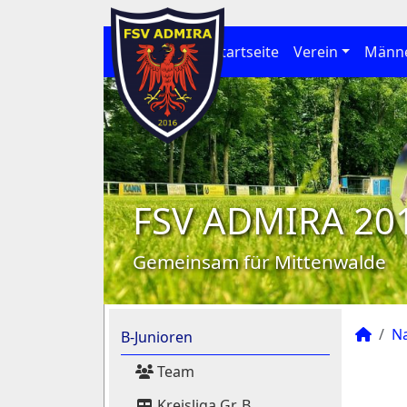
Startseite
Verein
Männ
FSV ADMIRA 20
Gemeinsam für Mittenwalde
N
B-Junioren
Team
Kreisliga Gr. B