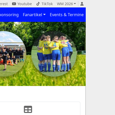
erest
Youtube
TikTok
WM 2026
ponsoring
Fanartikel
Events & Termine