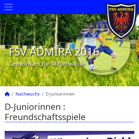
FSV ADMIRA 2016
Gemeinsam für Mittenwalde
Nachwuchs
D-Juniorinnen
D-Juniorinnen :
Freundschaftsspiele