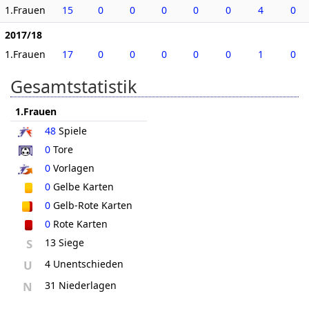
1.Frauen
15
0
0
0
0
0
4
0
2017/18
1.Frauen
17
0
0
0
0
0
1
0
Gesamtstatistik
1.Frauen
48
Spiele
0
Tore
0
Vorlagen
0
Gelbe Karten
0
Gelb-Rote Karten
0
Rote Karten
S
13 Siege
U
4 Unentschieden
N
31 Niederlagen