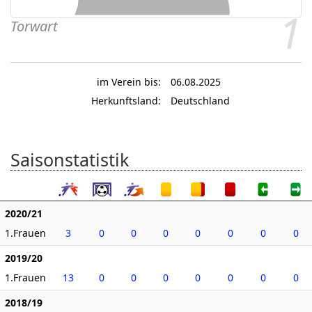
1
Torwart
im Verein bis:
06.08.2025
Herkunftsland:
Deutschland
Saisonstatistik
2020/21
1.Frauen
3
0
0
0
0
0
0
0
2019/20
1.Frauen
13
0
0
0
0
0
0
0
2018/19