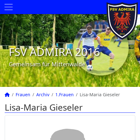
FSV ADMIRA 2016
Gemeinsam für Mittenwalde
Frauen
Archiv
1.Frauen
Lisa-Maria Gieseler
Lisa-Maria Gieseler