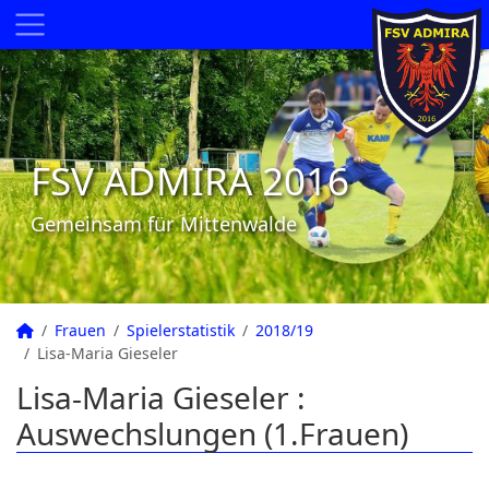
FSV ADMIRA 2016
Gemeinsam für Mittenwalde
Frauen
Spielerstatistik
2018/19
Lisa-Maria Gieseler
Lisa-Maria Gieseler :
Auswechslungen (1.Frauen)