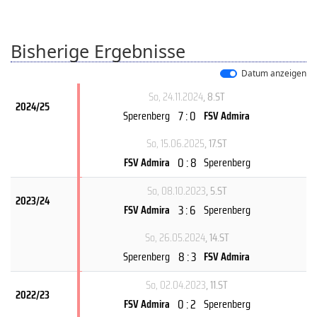
Bisherige Ergebnisse
Datum anzeigen
So, 24.11.2024
, 8.ST
2024/25
7 : 0
Sperenberg
FSV Admira
So, 15.06.2025
, 17.ST
0 : 8
FSV Admira
Sperenberg
So, 08.10.2023
, 5.ST
2023/24
3 : 6
FSV Admira
Sperenberg
So, 26.05.2024
, 14.ST
8 : 3
Sperenberg
FSV Admira
So, 02.04.2023
, 11.ST
2022/23
0 : 2
FSV Admira
Sperenberg