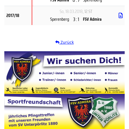
So, 18.03.2018
, 12.ST
2017/18
3 : 1
Sperenberg
FSV Admira
Zurück