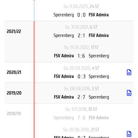
So, 11.06.2023
, 24.ST
0 : 0
Sperenberg
FSV Admira
So, 31.10.2021
, 6.ST
2021/22
2 : 1
Sperenberg
FSV Admira
So, 15.05.2022
, 17.ST
1 : 6
FSV Admira
Sperenberg
So, 20.09.2020
, 4.ST
2020/21
0 : 3
FSV Admira
Sperenberg
So, 08.09.2019
, 3.ST
2019/20
2 : 7
FSV Admira
Sperenberg
So, 11.11.2018
, 10.ST
2018/19
7 : 0
Sperenberg
FSV Admira
So, 02.06.2019
, 21.ST
0 : 7
FSV Admira
Sperenberg