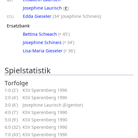
MIT
Josephine Laurisch
C
Edda Gieseler
(
34' Josephine Schineis
)
STU
Ersatzbank
Bettina Schwach
(
45')
Josephine Schineis
(
34')
Lisa-Maria Gieseler
(
36')
Spielstatistik
Torfolge
1:0 (2')
KSV Sperenberg 1990
2:0 (4')
KSV Sperenberg 1990
3:0 (6')
Josephine Laurisch (Eigentor)
4:0 (7')
KSV Sperenberg 1990
5:0 (9')
KSV Sperenberg 1990
6:0 (32')
KSV Sperenberg 1990
7:0 (43')
KSV Sperenberg 1990