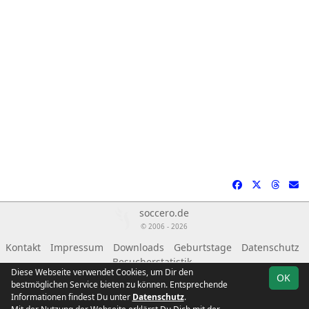
soccero.de
© 2006 - 2026
Kontakt
Impressum
Downloads
Geburtstage
Datenschutz
Besucherstatistik
Diese Webseite verwendet Cookies, um Dir den
OK
bestmöglichen Service bieten zu können. Entsprechende
Informationen findest Du unter
Datenschutz
.