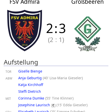
FSV Admira
Großbeeren
2
:
3
(2
:
1)
Aufstellung
Giselle Bienge
TOR
Anja Geburtig
(
40' Lisa-Maria Gieseler
)
ABW
Katja Kirchhoff
Steffi Dietrich
Corinna Dumke
(
55' Tine Klinner
)
MIT
Josephine Laurisch
(
15' Edda Gieseler
)
C
Elisabeth Laurisch
(
25' Simone Schober
)