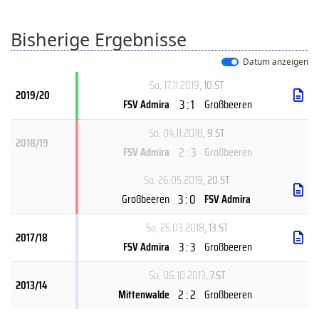
Bisherige Ergebnisse
Datum anzeigen
So, 17.11.2019
, 10.ST
2019/20
3 : 1
FSV Admira
Großbeeren
So, 04.11.2018
, 9.ST
2018/19
2 : 3
FSV Admira
Großbeeren
So, 26.05.2019
, 20.ST
3 : 0
Großbeeren
FSV Admira
So, 25.03.2018
, 13.ST
2017/18
3 : 3
FSV Admira
Großbeeren
So, 06.10.2013
, 7.ST
2013/14
2 : 2
Mittenwalde
Großbeeren