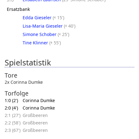
STU
Ersatzbank
Edda Gieseler
(
15')
Lisa-Maria Gieseler
(
40')
Simone Schober
(
25')
Tine Klinner
(
55')
Spielstatistik
Tore
2x Corinna Dumke
Torfolge
1:0 (2')
Corinna Dumke
2:0 (4')
Corinna Dumke
2:1 (27')
Großbeeren
2:2 (58')
Großbeeren
2:3 (67')
Großbeeren