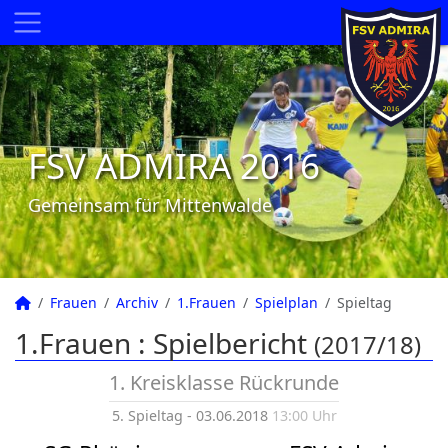
FSV ADMIRA 2016
Gemeinsam für Mittenwalde
Frauen
Archiv
1.Frauen
Spielplan
Spieltag
1.Frauen :
Spielbericht
(2017/18)
1. Kreisklasse Rückrunde
5. Spieltag - 03.06.2018
13:00 Uhr