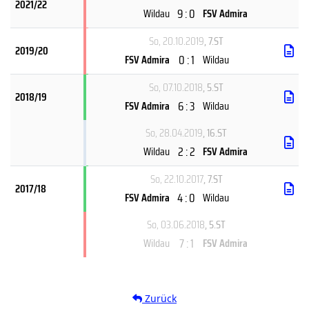
2021/22
9 : 0
Wildau
FSV Admira
So, 20.10.2019
, 7.ST
2019/20
0 : 1
FSV Admira
Wildau
So, 07.10.2018
, 5.ST
2018/19
6 : 3
FSV Admira
Wildau
So, 28.04.2019
, 16.ST
2 : 2
Wildau
FSV Admira
So, 22.10.2017
, 7.ST
2017/18
4 : 0
FSV Admira
Wildau
So, 03.06.2018
, 5.ST
7 : 1
Wildau
FSV Admira
Zurück