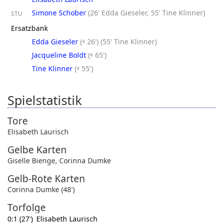
Simone Schober
(
26' Edda Gieseler
,
55' Tine Klinner
)
STU
Ersatzbank
Edda Gieseler
(
26')
(
55' Tine Klinner
)
Jacqueline Boldt
(
65')
Tine Klinner
(
55')
Spielstatistik
Tore
Elisabeth Laurisch
Gelbe Karten
Giselle Bienge
,
Corinna Dumke
Gelb-Rote Karten
Corinna Dumke (48')
Torfolge
0:1 (27')
Elisabeth Laurisch