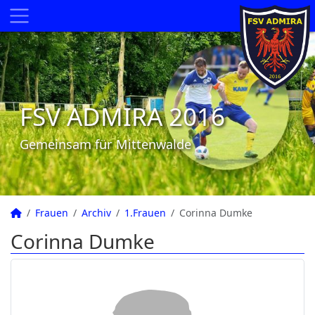
FSV ADMIRA 2016
Gemeinsam für Mittenwalde
Frauen
Archiv
1.Frauen
Corinna Dumke
Corinna Dumke