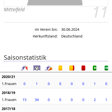
11
Mittelfeld
im Verein bis:
30.06.2024
Herkunftsland:
Deutschland
Saisonstatistik
2020/21
1.Frauen
0
1
0
0
0
0
1
0
2018/19
1.Frauen
15
34
0
0
0
0
2
1
2017/18