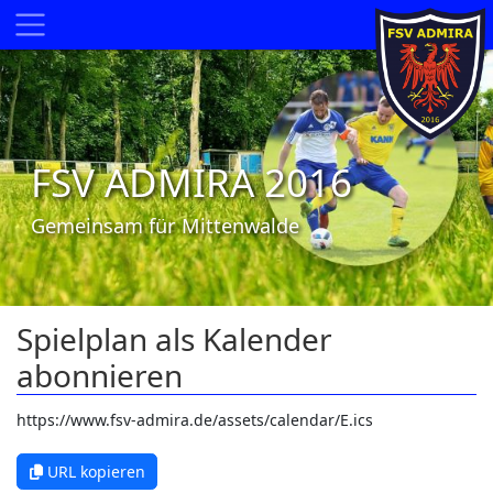
FSV ADMIRA 2016
Gemeinsam für Mittenwalde
Spielplan als Kalender
abonnieren
URL kopieren