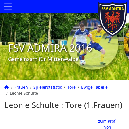
FSV ADMIRA 2016
Gemeinsam für Mittenwalde
Frauen
Spielerstatistik
Tore
Ewige Tabelle
Leonie Schulte
Leonie Schulte : Tore (1.Frauen)
zum Profil
von