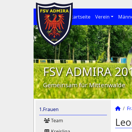
Startseite
Verein
Männ
FSV ADMIRA 20
Gemeinsam für Mittenwalde
F
1.Frauen
Leo
Team
Kreisliga