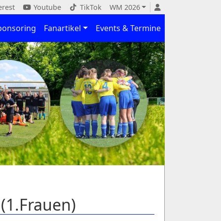
erest
Youtube
TikTok
WM 2026
ponsoring
Fanartikel
Events & Termine
 (1.Frauen)