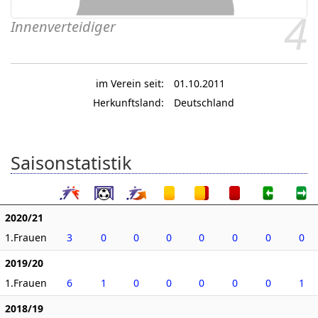
4
Innenverteidiger
im Verein seit:
01.10.2011
Herkunftsland:
Deutschland
Saisonstatistik
2020/21
1.Frauen
3
0
0
0
0
0
0
0
2019/20
1.Frauen
6
1
0
0
0
0
0
1
2018/19