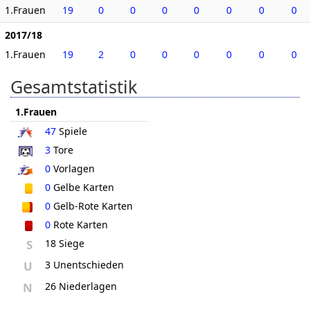
1.Frauen
19
0
0
0
0
0
0
0
2017/18
1.Frauen
19
2
0
0
0
0
0
0
Gesamtstatistik
1.Frauen
47
Spiele
3
Tore
0
Vorlagen
0
Gelbe Karten
0
Gelb-Rote Karten
0
Rote Karten
S
18 Siege
U
3 Unentschieden
N
26 Niederlagen