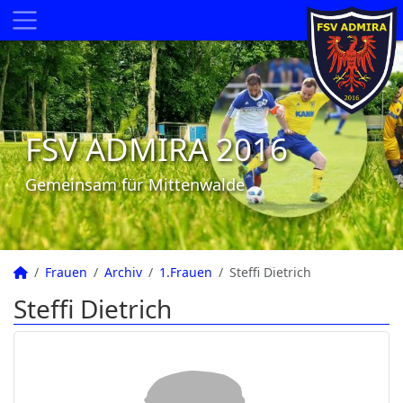
FSV ADMIRA 2016
Gemeinsam für Mittenwalde
Frauen
Archiv
1.Frauen
Steffi Dietrich
Steffi Dietrich