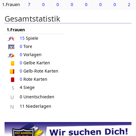
1.Frauen
7
0
0
0
0
0
0
2
Gesamtstatistik
1.Frauen
15
Spiele
0
Tore
0
Vorlagen
0
Gelbe Karten
0
Gelb-Rote Karten
0
Rote Karten
S
4 Siege
U
0 Unentschieden
N
11 Niederlagen