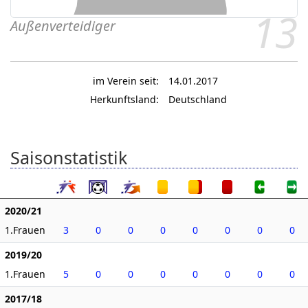
13
Außenverteidiger
im Verein seit:
14.01.2017
Herkunftsland:
Deutschland
Saisonstatistik
2020/21
1.Frauen
3
0
0
0
0
0
0
0
2019/20
1.Frauen
5
0
0
0
0
0
0
0
2017/18