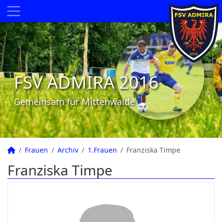
FSV ADMIRA 2016
Gemeinsam für Mittenwalde
Frauen
Archiv
1.Frauen
Franziska Timpe
Franziska Timpe