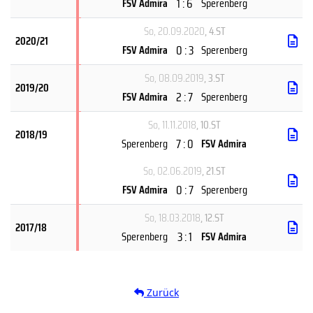
1 : 6
FSV Admira
Sperenberg
So, 20.09.2020
, 4.ST
2020/21
0 : 3
FSV Admira
Sperenberg
So, 08.09.2019
, 3.ST
2019/20
2 : 7
FSV Admira
Sperenberg
So, 11.11.2018
, 10.ST
2018/19
7 : 0
Sperenberg
FSV Admira
So, 02.06.2019
, 21.ST
0 : 7
FSV Admira
Sperenberg
So, 18.03.2018
, 12.ST
2017/18
3 : 1
Sperenberg
FSV Admira
Zurück