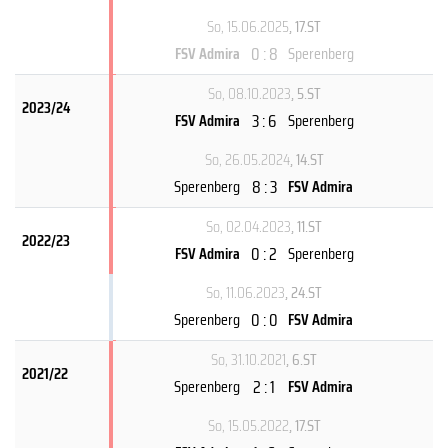
So, 15.06.2025
, 17.ST
0 : 8
FSV Admira
Sperenberg
So, 08.10.2023
, 5.ST
2023/24
3 : 6
FSV Admira
Sperenberg
So, 26.05.2024
, 14.ST
8 : 3
Sperenberg
FSV Admira
So, 02.04.2023
, 11.ST
2022/23
0 : 2
FSV Admira
Sperenberg
So, 11.06.2023
, 24.ST
0 : 0
Sperenberg
FSV Admira
So, 31.10.2021
, 6.ST
2021/22
2 : 1
Sperenberg
FSV Admira
So, 15.05.2022
, 17.ST